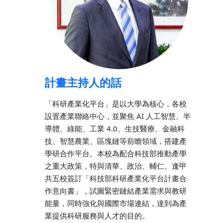
計畫主持人的話
「科研產業化平台」是以大學為核心，各校
設置產業聯絡中心，並聚焦 AI 人工智慧、半
導體、綠能、工業 4.0、生技醫療、金融科
技、智慧農業、區塊鏈等前瞻領域，搭建產
學研合作平台。本校為配合科技部推動產學
之重大政策，特與清華、政治、輔仁、逢甲
共五校簽訂「科技部科研產業化平台計畫合
作意向書」，試圖緊密鏈結產業需求與教研
能量，同時強化與國際市場連結，達到為產
業提供科研服務與人才的目的。