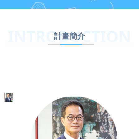
INTRODUCTION
計畫簡介