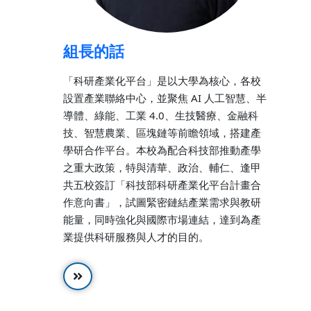
組長的話
「科研產業化平台」是以大學為核心，各校
設置產業聯絡中心，並聚焦 AI 人工智慧、半
導體、綠能、工業 4.0、生技醫療、金融科
技、智慧農業、區塊鏈等前瞻領域，搭建產
學研合作平台。本校為配合科技部推動產學
之重大政策，特與清華、政治、輔仁、逢甲
共五校簽訂「科技部科研產業化平台計畫合
作意向書」，試圖緊密鏈結產業需求與教研
能量，同時強化與國際市場連結，達到為產
業提供科研服務與人才的目的。
開
啓
連