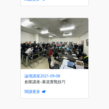
論壇講座
2021-09-08
創業講座–募資實戰技巧
閱讀更多