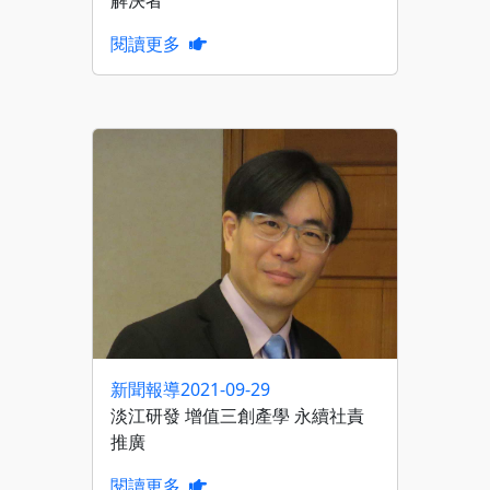
閱讀更多
新聞報導
2021-09-29
淡江研發 增值三創產學 永續社責
推廣
閱讀更多