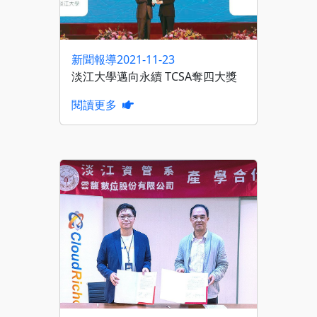
新聞報導
2021-11-23
淡江大學邁向永續 TCSA奪四大獎
閱讀更多