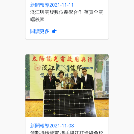
新聞報導
2021-11-11
淡江與雲馥數位產學合作 落實全雲
端校園
閱讀更多
新聞報導
2021-11-08
信邦持續發電 攜手淡江打造綠色校