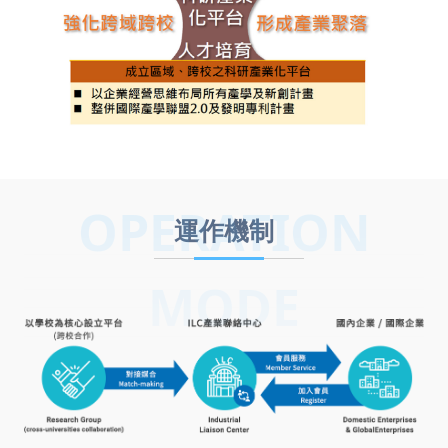
OPERATION
運作機制
MODE