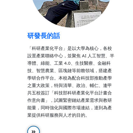
研發長的話
「科研產業化平台」是以大學為核心，各校
設置產業聯絡中心，並聚焦 AI 人工智慧、半
導體、綠能、工業 4.0、生技醫療、金融科
技、智慧農業、區塊鏈等前瞻領域，搭建產
學研合作平台。本校為配合科技部推動產學
之重大政策，特與清華、政治、輔仁、逢甲
共五校簽訂「科技部科研產業化平台計畫合
作意向書」，試圖緊密鏈結產業需求與教研
能量，同時強化與國際市場連結，達到為產
業提供科研服務與人才的目的。
開