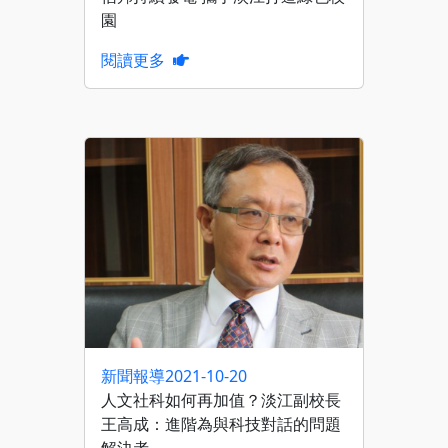
園
閱讀更多
新聞報導
2021-10-20
人文社科如何再加值？淡江副校長
王高成：進階為與科技對話的問題
解決者