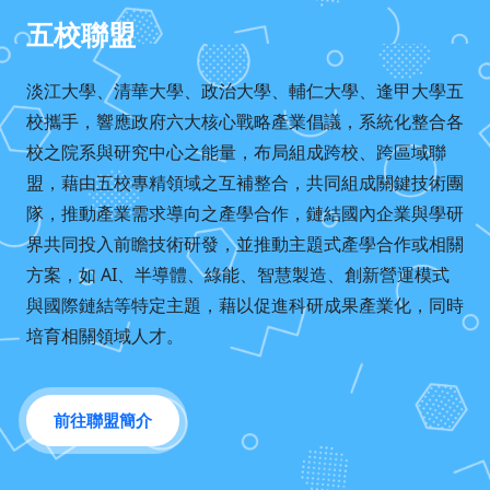
五校聯盟
淡江大學、清華大學、政治大學、輔仁大學、逢甲大學五
校攜手，響應政府六大核心戰略產業倡議，系統化整合各
校之院系與研究中心之能量，布局組成跨校、跨區域聯
盟，藉由五校專精領域之互補整合，共同組成關鍵技術團
隊，推動產業需求導向之產學合作，鏈結國內企業與學研
界共同投入前瞻技術研發，並推動主題式產學合作或相關
方案，如 AI、半導體、綠能、智慧製造、創新營運模式
與國際鏈結等特定主題，藉以促進科研成果產業化，同時
培育相關領域人才。
前往聯盟簡介