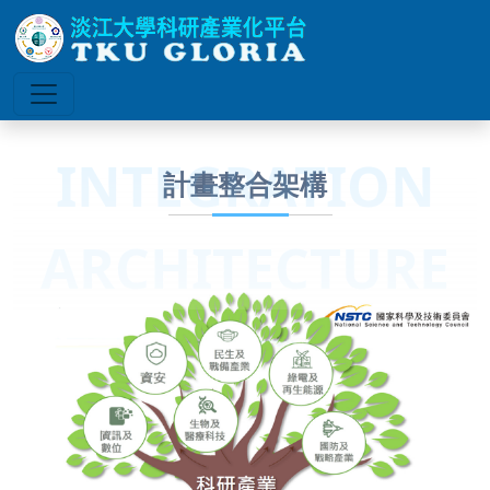
INTEGRATION
計畫整合架構
ARCHITECTURE