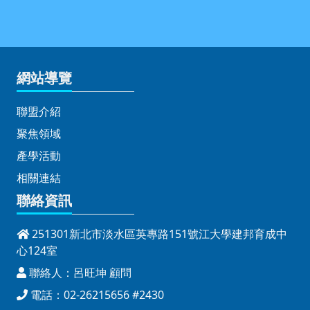
網站導覽
聯盟介紹
聚焦領域
產學活動
相關連結
聯絡資訊
251301新北市淡水區英專路151號江大學建邦育成中
心124室
聯絡人：呂旺坤 顧問
電話：02-26215656 #2430