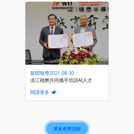
新聞報導
2021-08-30
淡江穩懋共同攜手培訓AI人才
閱讀更多
更多產學活動