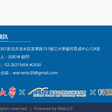
資訊
1301新北市淡水區英專路151號江大學建邦育成中心124室
人：呂旺坤 顧問
02-26215656 #2430
子信箱：
warrenlu39@gmail.com
ts reserved. | Powered by iWeb2.0