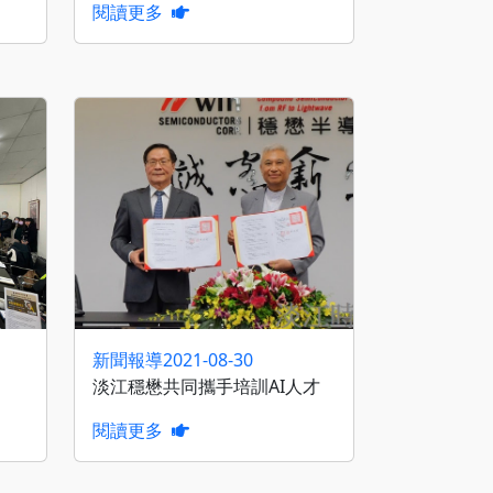
閱讀更多
新聞報導
2021-08-30
淡江穩懋共同攜手培訓AI人才
閱讀更多