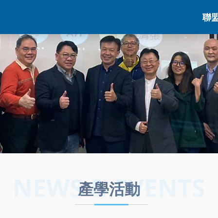
聯
NEWS & EVENTS
產學活動