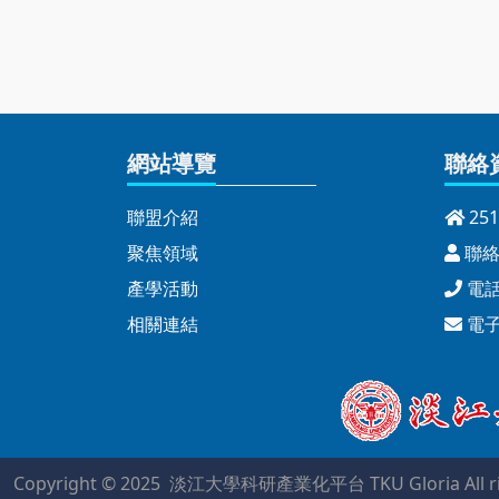
網站導覽
聯絡
聯盟介紹
25
聚焦領域
聯絡
產學活動
電話：
相關連結
電
Copyright © 2025 淡江大學科研產業化平台 TKU Gloria All righ