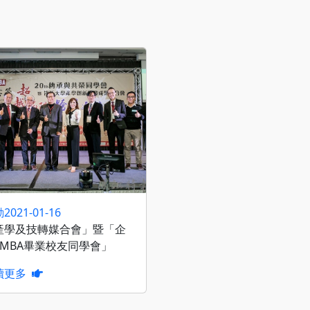
動
2021-01-16
產學及技轉媒合會」暨「企
EMBA畢業校友同學會」
讀更多