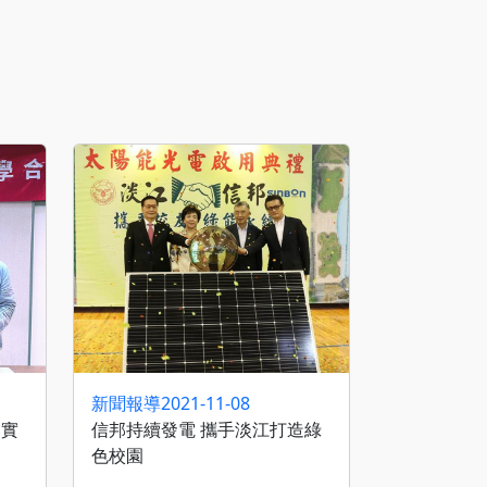
新聞報導
2021-11-08
落實
信邦持續發電 攜手淡江打造綠
色校園