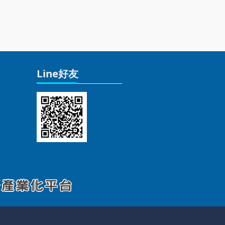
Line好友