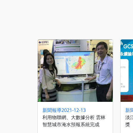
新聞報導
2021-12-13
新
利用物聯網、大數據分析 雲林
淡
智慧城市淹水預報系統完成
獎