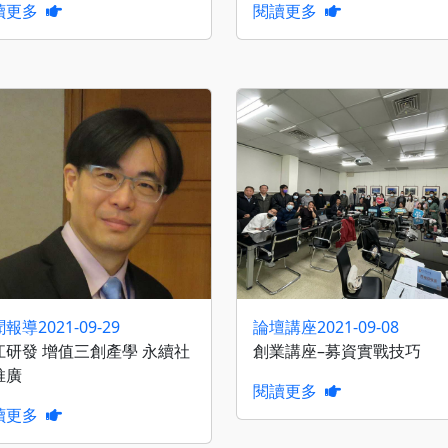
讀更多
閱讀更多
聞報導
2021-09-29
論壇講座
2021-09-08
江研發 增值三創產學 永續社
創業講座–募資實戰技巧
推廣
閱讀更多
讀更多