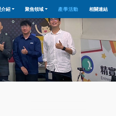
盟介紹
聚焦領域
產學活動
相關連結