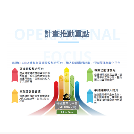
OPERATIONAL
計畫推動重點
FOCUS