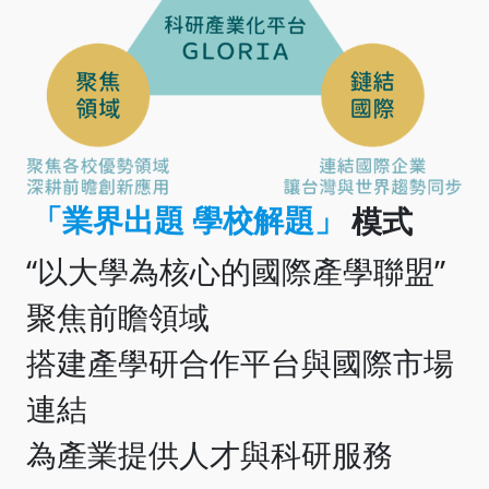
「業界出題 學校解題」
模式
“以大學為核心的國際產學聯盟”
聚焦前瞻領域
搭建產學研合作平台與國際市場
連結
為產業提供人才與科研服務