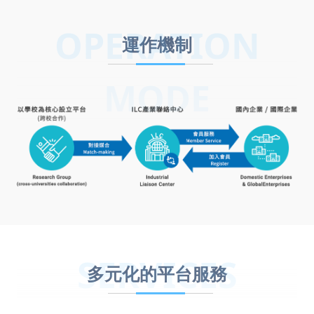
OPERATION
運作機制
MODE
SERVICES
多元化的平台服務