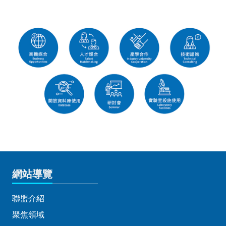
網站導覽
聯盟介紹
聚焦領域