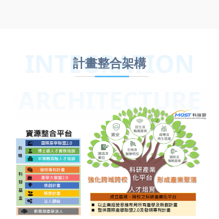
INTEGRATION
計畫整合架構
ARCHITECTURE