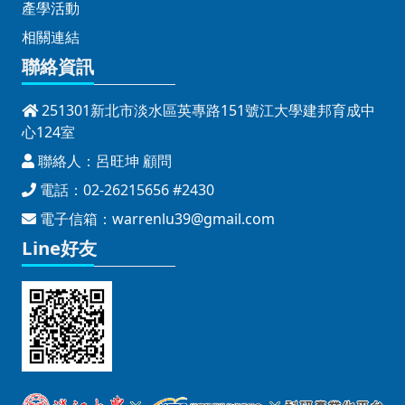
產學活動
相關連結
聯絡資訊
251301新北市淡水區英專路151號江大學建邦育成中
心124室
聯絡人：呂旺坤 顧問
電話：02-26215656 #2430
電子信箱：
warrenlu39@gmail.com
Line好友