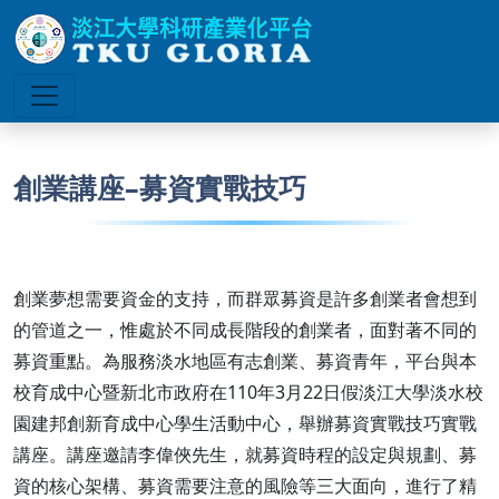
創業講座–募資實戰技巧
創業夢想需要資金的支持，而群眾募資是許多創業者會想到
的管道之一，惟處於不同成長階段的創業者，面對著不同的
募資重點。為服務淡水地區有志創業、募資青年，平台與本
校育成中心暨新北市政府在110年3月22日假淡江大學淡水校
園建邦創新育成中心學生活動中心，舉辦募資實戰技巧實戰
講座。講座邀請李偉俠先生，就募資時程的設定與規劃、募
資的核心架構、募資需要注意的風險等三大面向，進行了精