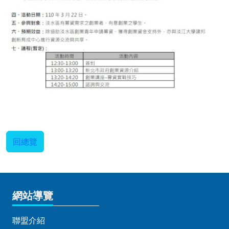
回總覽
網站導覽
聯盟介紹