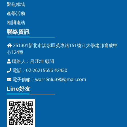
聚焦領域
產學活動
相關連結
聯絡資訊
251301新北市淡水區英專路151號江大學建邦育成中
心124室
聯絡人：呂旺坤 顧問
電話：02-26215656 #2430
電子信箱：
warrenlu39@gmail.com
Line好友