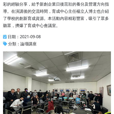
彩的經驗分享，給予新創企業日後茁壯的養分及營運方向指
導。在演講後的交流時間，育成中心主任楊立人博士也介紹
了學校的創新育成資源。本活動內容精彩豐富，吸引了眾多
聽眾，擠爆了育成中心會議室。
日期：2021-09-08
分類：論壇∕講座