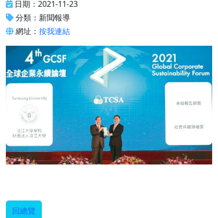
日期：2021-11-23
分類：新聞∕報導
網址：
按我連結
回總覽