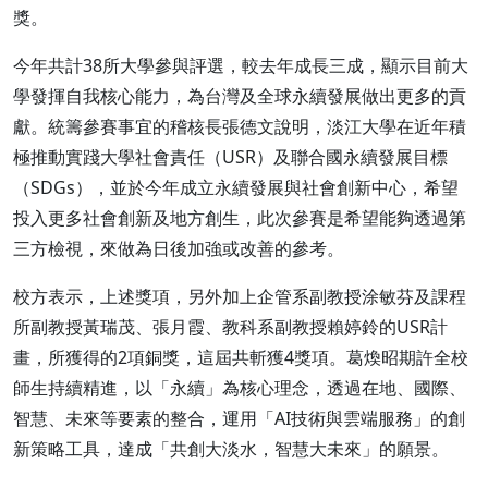
獎。
今年共計38所大學參與評選，較去年成長三成，顯示目前大
學發揮自我核心能力，為台灣及全球永續發展做出更多的貢
獻。統籌參賽事宜的稽核長張德文說明，淡江大學在近年積
極推動實踐大學社會責任（USR）及聯合國永續發展目標
（SDGs），並於今年成立永續發展與社會創新中心，希望
投入更多社會創新及地方創生，此次參賽是希望能夠透過第
三方檢視，來做為日後加強或改善的參考。
校方表示，上述獎項，另外加上企管系副教授涂敏芬及課程
所副教授黃瑞茂、張月霞、教科系副教授賴婷鈴的USR計
畫，所獲得的2項銅獎，這屆共斬獲4獎項。葛煥昭期許全校
師生持續精進，以「永續」為核心理念，透過在地、國際、
智慧、未來等要素的整合，運用「AI技術與雲端服務」的創
新策略工具，達成「共創大淡水，智慧大未來」的願景。