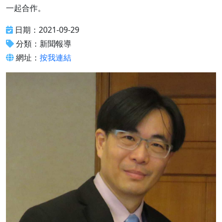
一起合作。
日期：2021-09-29
分類：新聞∕報導
網址：
按我連結